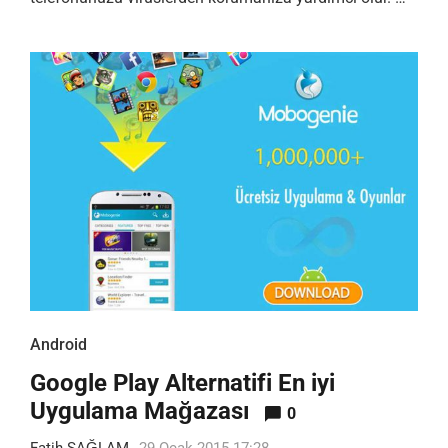
Android
Google Play Alternatifi En iyi
Uygulama Mağazası
0
Fatih SAĞLAM
29 Ocak 2015 17:28