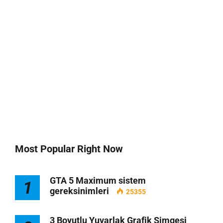
Most Popular Right Now
GTA 5 Maximum sistem
1
gereksinimleri
25355
3 Boyutlu Yuvarlak Grafik Simgesi