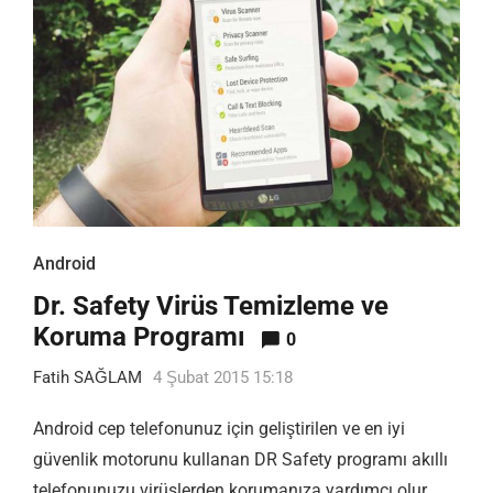
Android
Dr. Safety Virüs Temizleme ve
Koruma Programı
0
Fatih SAĞLAM
4 Şubat 2015 15:18
Android cep telefonunuz için geliştirilen ve en iyi
güvenlik motorunu kullanan DR Safety programı akıllı
telefonunuzu virüslerden korumanıza yardımcı olur. …