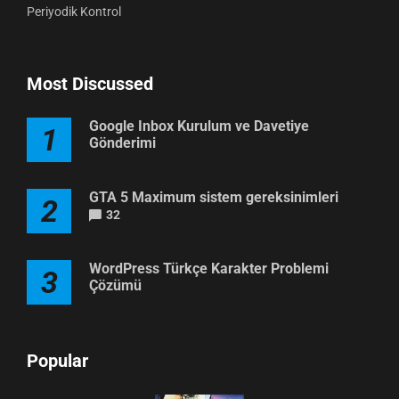
Periyodik Kontrol
Most Discussed
Google Inbox Kurulum ve Davetiye
1
Gönderimi
GTA 5 Maximum sistem gereksinimleri
2
32
WordPress Türkçe Karakter Problemi
3
Çözümü
Popular