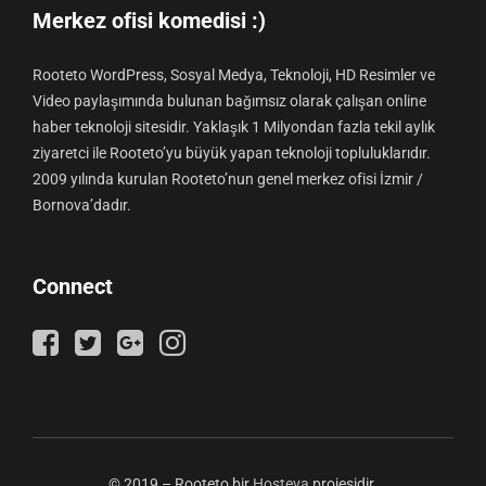
Merkez ofisi komedisi :)
Rooteto WordPress, Sosyal Medya, Teknoloji, HD Resimler ve
Video paylaşımında bulunan bağımsız olarak çalışan online
haber teknoloji sitesidir. Yaklaşık 1 Milyondan fazla tekil aylık
ziyaretci ile Rooteto’yu büyük yapan teknoloji topluluklarıdır.
2009 yılında kurulan Rooteto’nun genel merkez ofisi İzmir /
Bornova’dadır.
Connect
© 2019 – Rooteto bir
Hosteva
projesidir.