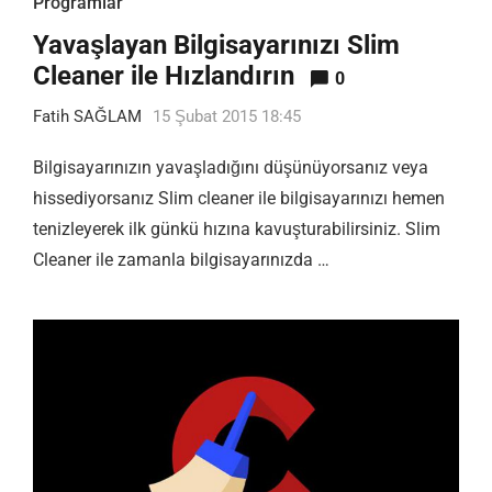
Programlar
Yavaşlayan Bilgisayarınızı Slim
Cleaner ile Hızlandırın
0
Fatih SAĞLAM
15 Şubat 2015 18:45
Bilgisayarınızın yavaşladığını düşünüyorsanız veya
hissediyorsanız Slim cleaner ile bilgisayarınızı hemen
tenizleyerek ilk günkü hızına kavuşturabilirsiniz. Slim
Cleaner ile zamanla bilgisayarınızda …