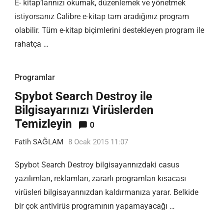
E- kitap’larınızı okumak, düzenlemek ve yönetmek
istiyorsanız Calibre e-kitap tam aradığınız program
olabilir. Tüm e-kitap biçimlerini destekleyen program ile
rahatça …
Programlar
Spybot Search Destroy ile
Bilgisayarınızı Virüslerden
Temizleyin
0
Fatih SAĞLAM
8 Ocak 2015 11:07
Spybot Search Destroy bilgisayarınızdaki casus
yazılımları, reklamları, zararlı programları kısacası
virüsleri bilgisayarınızdan kaldırmanıza yarar. Belkide
bir çok antivirüs programının yapamayacağı …