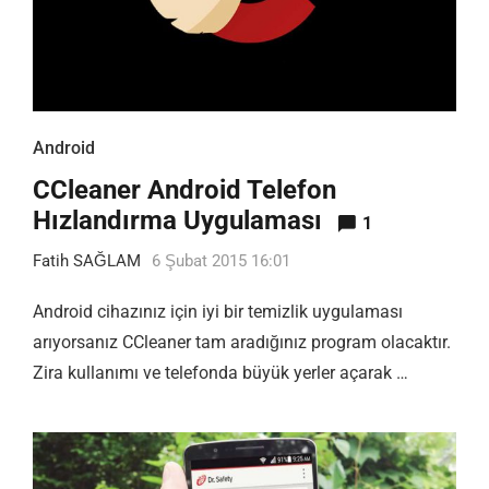
Android
CCleaner Android Telefon
Hızlandırma Uygulaması
1
Fatih SAĞLAM
6 Şubat 2015 16:01
Android cihazınız için iyi bir temizlik uygulaması
arıyorsanız CCleaner tam aradığınız program olacaktır.
Zira kullanımı ve telefonda büyük yerler açarak …