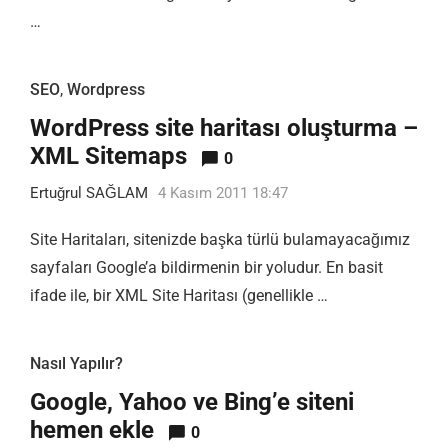
…
SEO
,
Wordpress
WordPress site haritası oluşturma –
XML Sitemaps
0
Ertuğrul SAĞLAM
4 Kasım 2011 18:47
Site Haritaları, sitenizde başka türlü bulamayacağımız
sayfaları Google’a bildirmenin bir yoludur. En basit
ifade ile, bir XML Site Haritası (genellikle …
Nasıl Yapılır?
Google, Yahoo ve Bing’e siteni
hemen ekle
0