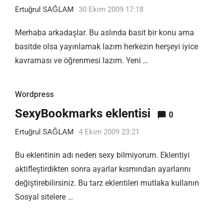
Ertuğrul SAĞLAM
30 Ekim 2009 17:18
Merhaba arkadaşlar. Bu aslında basit bir konu ama
basitde olsa yayınlamak lazım herkezin herşeyi iyice
kavraması ve öğrenmesi lazım. Yeni …
Wordpress
SexyBookmarks eklentisi
0
Ertuğrul SAĞLAM
4 Ekim 2009 23:21
Bu eklentinin adı neden sexy bilmiyorum. Eklentiyi
aktifleştirdikten sonra ayarlar kısmından ayarlarını
değiştirebilirsiniz. Bu tarz eklentileri mutlaka kullanın
Sosyal sitelere …