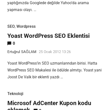
yaptığınızda Googlede değilde Yahoo’da arama
yapması olayı. …
SEO
,
Wordpress
Yoast WordPress SEO Eklentisi
0
Ertuğrul SAĞLAM
25 Ocak 2012 13:26
Yoast WordPress’in SEO uzmanlarından birisi. Hatta
WordPress SEO Makalesi ile ödülde almıtşı. Yoast yani
Joost De Valk bir eklenti yazdı …
Teknoloji
Microsof AdCenter Kupon kodu
eklemek