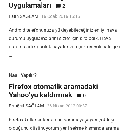
Uygulamaları
2
Fatih SAĞLAM
16 Ocak 2016 16:15
Android telefonunuza yükleyebileceğiniz en iyi hava
durumu uygulamalarını sizler için sıraladık. Hava
durumu artık günlük hayatımzda çok önemli hale geldi.
…
Nasıl Yapılır?
Firefox otomatik aramadaki
Yahoo’yu kaldırmak
0
Ertuğrul SAĞLAM
26 Nisan 2012 00:37
Firefox kullananlardan bu sorunu yaşayan çok kişi
olduğunu düşünüyorum yeni sekme kısmında arama