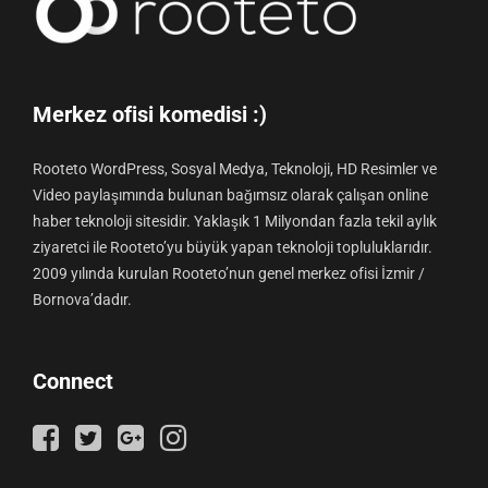
Merkez ofisi komedisi :)
Rooteto WordPress, Sosyal Medya, Teknoloji, HD Resimler ve
Video paylaşımında bulunan bağımsız olarak çalışan online
haber teknoloji sitesidir. Yaklaşık 1 Milyondan fazla tekil aylık
ziyaretci ile Rooteto’yu büyük yapan teknoloji topluluklarıdır.
2009 yılında kurulan Rooteto’nun genel merkez ofisi İzmir /
Bornova’dadır.
Connect