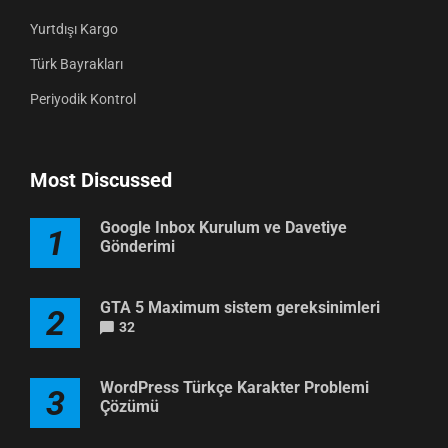
Yurtdışı Kargo
Türk Bayrakları
Periyodik Kontrol
Most Discussed
Google Inbox Kurulum ve Davetiye
1
Gönderimi
GTA 5 Maximum sistem gereksinimleri
2
32
WordPress Türkçe Karakter Problemi
3
Çözümü