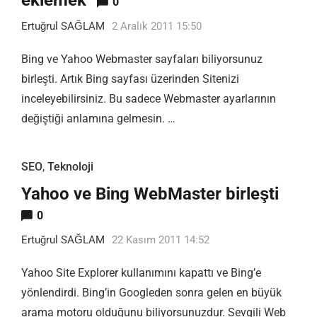
0
Ertuğrul SAĞLAM
2 Aralık 2011 15:50
Bing ve Yahoo Webmaster sayfaları biliyorsunuz
birleşti. Artık Bing sayfası üzerinden Sitenizi
inceleyebilirsiniz. Bu sadece Webmaster ayarlarının
değiştiği anlamına gelmesin. …
SEO
,
Teknoloji
Yahoo ve Bing WebMaster birleşti
0
Ertuğrul SAĞLAM
22 Kasım 2011 14:52
Yahoo Site Explorer kullanımını kapattı ve Bing’e
yönlendirdi. Bing’in Googleden sonra gelen en büyük
arama motoru olduğunu biliyorsunuzdur. Sevgili Web