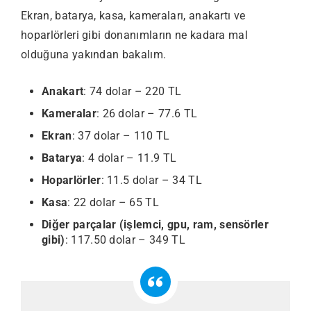
Ekran, batarya, kasa, kameraları, anakartı ve
hoparlörleri gibi donanımların ne kadara mal
olduğuna yakından bakalım.
Anakart
: 74 dolar – 220 TL
Kameralar
: 26 dolar – 77.6 TL
Ekran
: 37 dolar – 110 TL
Batarya
: 4 dolar – 11.9 TL
Hoparlörler
: 11.5 dolar – 34 TL
Kasa
: 22 dolar – 65 TL
Diğer parçalar (işlemci, gpu, ram, sensörler
gibi)
: 117.50 dolar – 349 TL