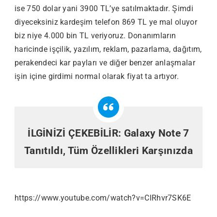
ise 750 dolar yani 3900 TL’ye satılmaktadır. Şimdi
diyeceksiniz kardeşim telefon 869 TL ye mal oluyor
biz niye 4.000 bin TL veriyoruz. Donanımların
haricinde işçilik, yazılım, reklam, pazarlama, dağıtım,
perakendeci kar payları ve diğer benzer anlaşmalar
işin içine girdimi normal olarak fiyat ta artıyor.
İLGİNİZİ ÇEKEBİLİR:
Galaxy Note 7
Tanıtıldı, Tüm Özellikleri Karşınızda
https://www.youtube.com/watch?v=ClRhvr7SK6E