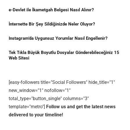
e-Devlet ile İkametgah Belgesi Nasıl Alınır?
İnternette Bir Şey Sildiğinizde Neler Oluyor?
Instagram’da Uygunsuz Yorumlar Nasıl Engellenir?
Tek Tıkla Büyük Boyutlu Dosyalar Gönderebileceğiniz 15
Web Sitesi
[easy-followers title="Social Followers" hide_title="1"
new_window="1" nofollow="1"
total_type="button_single" columns="3"
template="metro"]
Follow us and get the latest news
delivered to your timeline!