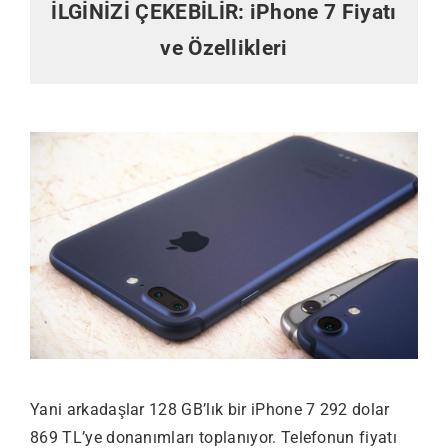
İLGİNİZİ ÇEKEBİLİR:
iPhone 7 Fiyatı
ve Özellikleri
Yani arkadaşlar 128 GB’lık bir iPhone 7 292 dolar
869 TL’ye donanımları toplanıyor. Telefonun fiyatı