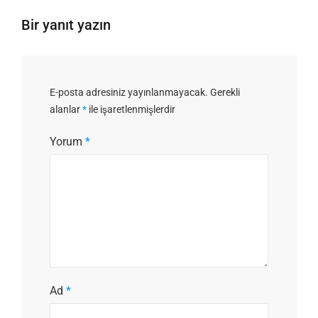
Bir yanıt yazın
E-posta adresiniz yayınlanmayacak.
Gerekli
alanlar
*
ile işaretlenmişlerdir
Yorum
*
Ad
*