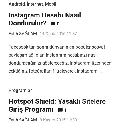
Android
,
İnternet
,
Mobil
Instagram Hesabı Nasıl
Dondurulur?
0
Fatih SAĞLAM
14 Ocak 2016 11:37
Facebook’tan sonra dünyanın en popüler sosyal
paylaşım ağı olan Instagram hesabınzı nasıl
donduracağınızı göstereceğiz. Instagram üzerinden
çektiğiniz fotoğrafları filtreleyerek Instagram, …
Programlar
Hotspot Shield: Yasaklı Sitelere
Giriş Programı
1
Fatih SAĞLAM
9 Kasım 2015 11:30