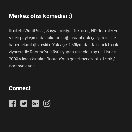
Merkez ofisi komedisi :)
Rooteto WordPress, Sosyal Medya, Teknoloji, HD Resimler ve
Video paylaşımında bulunan bağımsız olarak çalışan online
haber teknoloji sitesidir. Yaklaşık 1 Milyondan fazla tekil aylık
ziyaretci ile Rooteto’yu büyük yapan teknoloji topluluklarıdır.
2009 yılında kurulan Rooteto’nun genel merkez ofisi İzmir /
Bornova’dadır.
Connect