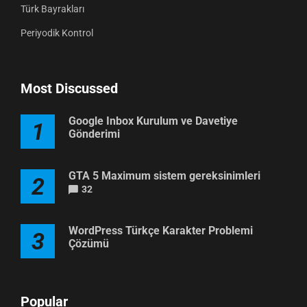
Türk Bayrakları
Periyodik Kontrol
Most Discussed
Google Inbox Kurulum ve Davetiye
1
Gönderimi
GTA 5 Maximum sistem gereksinimleri
2
32
WordPress Türkçe Karakter Problemi
3
Çözümü
Popular