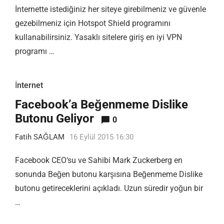
İnternette istediğiniz her siteye girebilmeniz ve güvenle
gezebilmeniz için Hotspot Shield programını
kullanabilirsiniz. Yasaklı sitelere giriş en iyi VPN
programı …
İnternet
Facebook’a Beğenmeme Dislike
Butonu Geliyor
0
Fatih SAĞLAM
16 Eylül 2015 16:30
Facebook CEO‘su ve Sahibi Mark Zuckerberg en
sonunda Beğen butonu karşısına Beğenmeme Dislike
butonu getireceklerini açıkladı. Uzun süredir yoğun bir
…