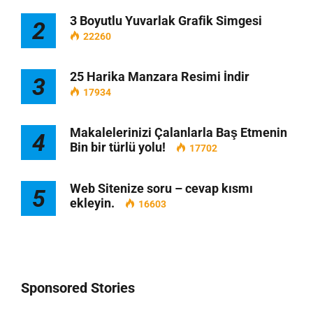
3 Boyutlu Yuvarlak Grafik Simgesi
2
22260
25 Harika Manzara Resimi İndir
3
17934
Makalelerinizi Çalanlarla Baş Etmenin
4
Bin bir türlü yolu!
17702
Web Sitenize soru – cevap kısmı
5
ekleyin.
16603
Sponsored Stories