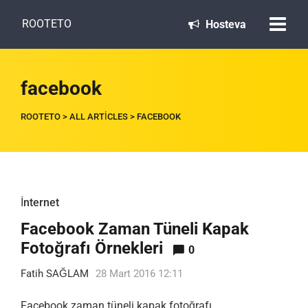
ROOTETO
Hosteva
facebook
ROOTETO
>
ALL ARTICLES
>
FACEBOOK
İnternet
Facebook Zaman Tüneli Kapak
Fotoğrafı Örnekleri
0
Fatih SAĞLAM
28 Mart 2016 12:11
Facebook zaman tüneli kapak fotoğrafı