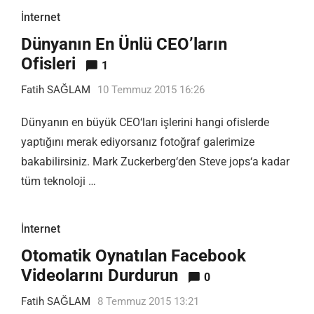
İnternet
Dünyanın En Ünlü CEO’ların
Ofisleri
1
Fatih SAĞLAM
10 Temmuz 2015 16:26
Dünyanın en büyük CEO‘ları işlerini hangi ofislerde
yaptığını merak ediyorsanız fotoğraf galerimize
bakabilirsiniz. Mark Zuckerberg‘den Steve jops‘a kadar
tüm teknoloji …
İnternet
Otomatik Oynatılan Facebook
Videolarını Durdurun
0
Fatih SAĞLAM
8 Temmuz 2015 13:21