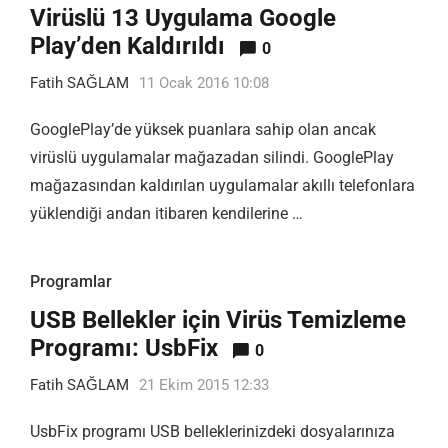
Virüslü 13 Uygulama Google
Play’den Kaldırıldı
0
Fatih SAĞLAM
11 Ocak 2016 10:08
GooglePlay’de yüksek puanlara sahip olan ancak
virüslü uygulamalar mağazadan silindi. GooglePlay
mağazasından kaldırılan uygulamalar akıllı telefonlara
yüklendiği andan itibaren kendilerine …
Programlar
USB Bellekler için Virüs Temizleme
Programı: UsbFix
0
Fatih SAĞLAM
21 Ekim 2015 12:33
UsbFix programı USB belleklerinizdeki dosyalarınıza