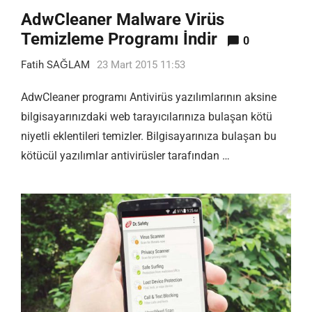
AdwCleaner Malware Virüs
Temizleme Programı İndir
0
Fatih SAĞLAM
23 Mart 2015 11:53
AdwCleaner programı Antivirüs yazılımlarının aksine
bilgisayarınızdaki web tarayıcılarınıza bulaşan kötü
niyetli eklentileri temizler. Bilgisayarınıza bulaşan bu
kötücül yazılımlar antivirüsler tarafından …