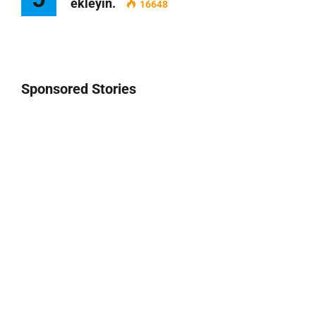
ekleyin.
16648
Sponsored Stories