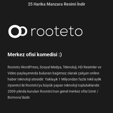
25 Harika Manzara Resimi İndir
Merkez ofisi komedisi :)
Rooteto WordPress, Sosyal Medya, Teknoloji, HD Resimler ve
Video paylaşımında bulunan bağımsız olarak çalışan online
haber teknoloji sitesidir. Yaklaşık 1 Milyondan fazla tekil aylık
ziyaretci ile Rooteto’yu büyük yapan teknoloji topluluklarıdır.
2009 yılında kurulan Rooteto’nun genel merkez ofisi İzmir /
Bornova’dadır.