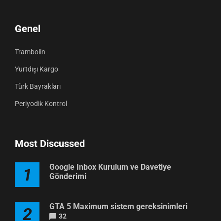
Genel
Trambolin
Yurtdışı Kargo
Türk Bayrakları
Periyodik Kontrol
Most Discussed
Google Inbox Kurulum ve Davetiye
1
Gönderimi
GTA 5 Maximum sistem gereksinimleri
2
32