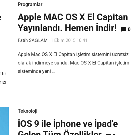
Programlar
e
Apple MAC OS X El Capitan
Yayınlandı. Hemen İndir!
0
Fatih SAĞLAM
1 Ekim 2015 10:41
Apple Mac OS X El Capitan işletim sistemini ücretsiz
olarak indirmeye sundu. Mac OS X El Capitan işletim
sisteminde yeni …
tir.
nızı
Teknoloji
İOS 9 ile İphone ve İpad'e
Gelen Tüm Özellikler