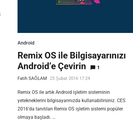
i
Android
Remix OS ile Bilgisayarınızı
Android’e Çevirin
1
Fatih SAĞLAM
25 Şubat 2016 17:24
Remix OS ile artık Android işletim sisteminin
yetekneklerini bilgisayarınızda kullanabilirsiniz. CES
2016‘da tanıtılan Remix OS işletim sistemi popüler
olmaya başladı. …