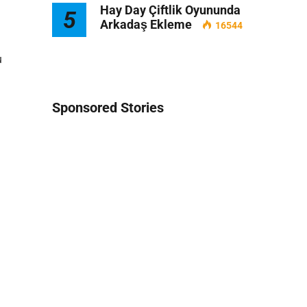
Hay Day Çiftlik Oyununda
5
Arkadaş Ekleme
16544
u
Sponsored Stories