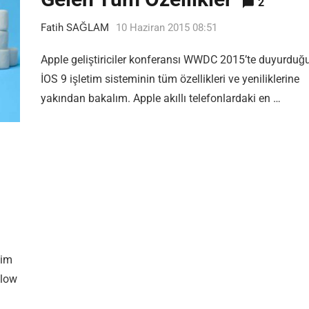
2
Fatih SAĞLAM
10 Haziran 2015 08:51
Apple geliştiriciler konferansı WWDC 2015’te duyurduğ
İOS 9 işletim sisteminin tüm özellikleri ve yeniliklerine
yakından bakalım. Apple akıllı telefonlardaki en …
1
tim
llow