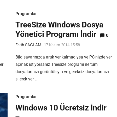
Programlar
TreeSize Windows Dosya
Yönetici Programı İndir
0
Fatih SAĞLAM
17 Kasım 2014 15:58
Bilgisayarınızda artık yer kalmadıysa ve PC’nizde yer
eri
açmak istiyorsanız Treesize programı ile tüm
dosyalarınızı görüntüleyin ve gereksiz dosyalarınızı
silerek yer …
Programlar
Windows 10 Ücretsiz İndir