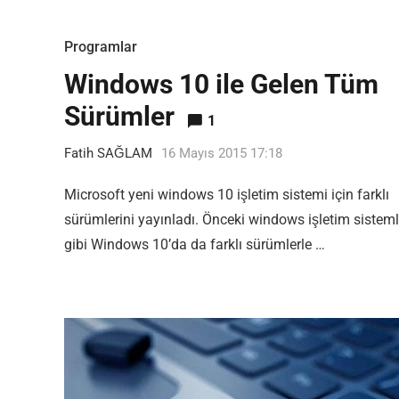
Programlar
Windows 10 ile Gelen Tüm
Editor Picks
Sürümler
1
En ilginç Zaman tüneli Kapakları
1
Fatih SAĞLAM
16 Mayıs 2015 17:18
Microsoft yeni windows 10 işletim sistemi için farklı
sürümlerini yayınladı. Önceki windows işletim sisteml
gibi Windows 10’da da farklı sürümlerle …