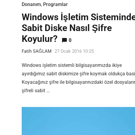
Donanım
,
Programlar
Windows İşletim Sistemind
Sabit Diske Nasıl Şifre
Koyulur?
0
Fatih SAĞLAM
27 Ocak 2016 10:25
Windows işletim sistemli bilgisayarımızda ikiye
ayırdığımız sabit diskimize şifre koymak oldukça basit
Koyacağınız şifre ile bilgisayarınızdaki özel dosyaları
şifreli sabit …