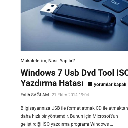
Makalelerim
,
Nasıl Yapılır?
Windows 7 Usb Dvd Tool IS
Yazdırma Hatası
Windows 7 Usb D
yorumlar kapalı
Fatih SAĞLAM
21 Ekim 2014 19:04
Bilgisayarınıza USB ile format atmak CD ile atmaktan
daha hızlı bir yöntemdir. Bunun için Microsoft‘un
geliştirdiği İSO yazdırma programı Windows …