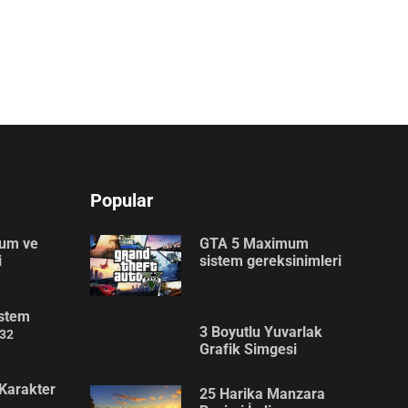
Popular
lum ve
GTA 5 Maximum
i
sistem gereksinimleri
stem
3 Boyutlu Yuvarlak
32
Grafik Simgesi
Karakter
25 Harika Manzara