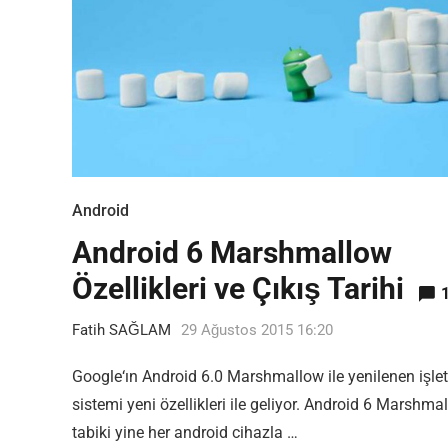
Android
Android 6 Marshmallow
Most Popular Topics
Özellikleri ve Çıkış Tarihi
Fatih SAĞLAM
29 Ağustos 2015 16:20
Google‘ın Android 6.0 Marshmallow ile yenilenen işle
sistemi yeni özellikleri ile geliyor. Android 6 Marshma
tabiki yine her android cihazla …