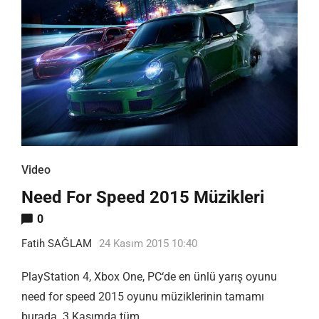
Video
Need For Speed 2015 Müzikleri
0
Fatih SAĞLAM
24 Kasım 2015 10:40
PlayStation 4, Xbox One, PC‘de en ünlü yarış oyunu
need for speed 2015 oyunu müziklerinin tamamı
burada. 3 Kasımda tüm …