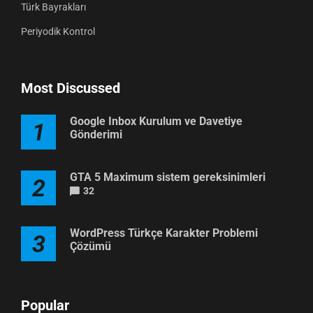
Türk Bayrakları
Periyodik Kontrol
Most Discussed
Google Inbox Kurulum ve Davetiye
1
Gönderimi
GTA 5 Maximum sistem gereksinimleri
2
32
WordPress Türkçe Karakter Problemi
3
Çözümü
Popular