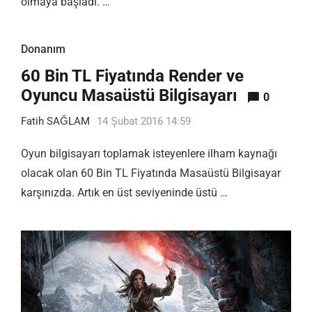
olmaya başladı. …
Donanım
60 Bin TL Fiyatında Render ve
Oyuncu Masaüstü Bilgisayarı
0
Fatih SAĞLAM
14 Şubat 2016 14:59
Oyun bilgisayarı toplamak isteyenlere ilham kaynağı
olacak olan 60 Bin TL Fiyatında Masaüstü Bilgisayar
karşınızda. Artık en üst seviyeninde üstü …