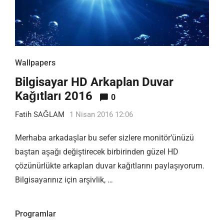
Wallpapers
Bilgisayar HD Arkaplan Duvar
Kağıtları 2016
0
Fatih SAĞLAM
1 Nisan 2016 12:06
Merhaba arkadaşlar bu sefer sizlere monitör’ünüzü
baştan aşağı değiştirecek birbirinden güzel HD
çözünürlükte arkaplan duvar kağıtlarını paylaşıyorum.
Bilgisayarınız için arşivlik, …
Programlar