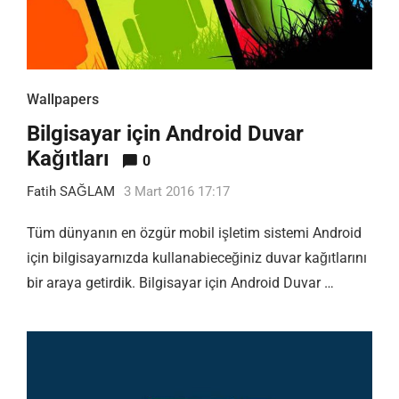
Wallpapers
Bilgisayar için Android Duvar
Kağıtları
0
Fatih SAĞLAM
3 Mart 2016 17:17
Tüm dünyanın en özgür mobil işletim sistemi Android
için bilgisayarnızda kullanabieceğiniz duvar kağıtlarını
bir araya getirdik. Bilgisayar için Android Duvar …