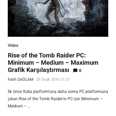
Video
Rise of the Tomb Raider PC:
Minimum – Medium – Maximum
Grafik Karşılaştırması
0
Fatih SAĞLAM
29 Ocak 2016 11:27
İlk önce Xobx platform’una daha sonra PC platformuna
çıkan Rise of the Tomb Raider’ın PC için Minimum –
Medium – …