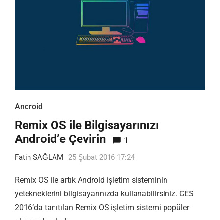
Android
Remix OS ile Bilgisayarınızı
Android’e Çevirin
1
Fatih SAĞLAM
25 Şubat 2016 17:24
Remix OS ile artık Android işletim sisteminin
yetekneklerini bilgisayarınızda kullanabilirsiniz. CES
2016‘da tanıtılan Remix OS işletim sistemi popüler