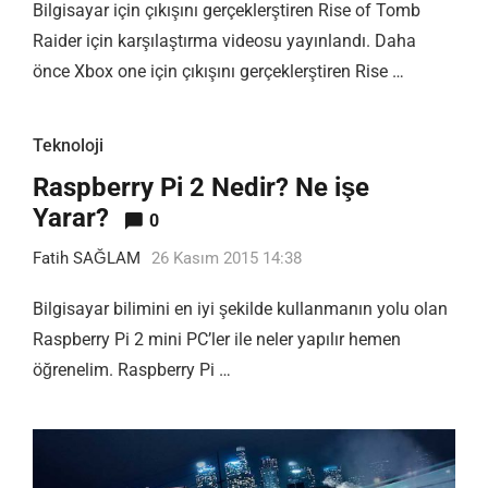
Bilgisayar için çıkışını gerçeklerştiren Rise of Tomb
Raider için karşılaştırma videosu yayınlandı. Daha
önce Xbox one için çıkışını gerçeklerştiren Rise …
Teknoloji
Raspberry Pi 2 Nedir? Ne işe
Yarar?
0
Fatih SAĞLAM
26 Kasım 2015 14:38
Bilgisayar bilimini en iyi şekilde kullanmanın yolu olan
Raspberry Pi 2 mini PC’ler ile neler yapılır hemen
öğrenelim. Raspberry Pi …