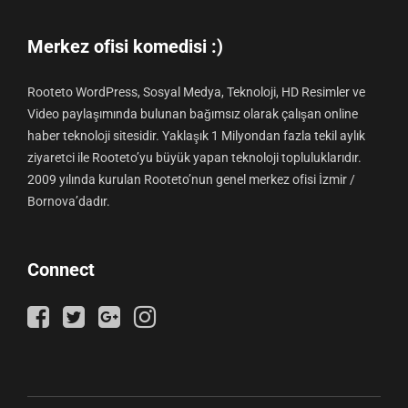
Merkez ofisi komedisi :)
Rooteto WordPress, Sosyal Medya, Teknoloji, HD Resimler ve
Video paylaşımında bulunan bağımsız olarak çalışan online
haber teknoloji sitesidir. Yaklaşık 1 Milyondan fazla tekil aylık
ziyaretci ile Rooteto’yu büyük yapan teknoloji topluluklarıdır.
2009 yılında kurulan Rooteto’nun genel merkez ofisi İzmir /
Bornova’dadır.
Connect