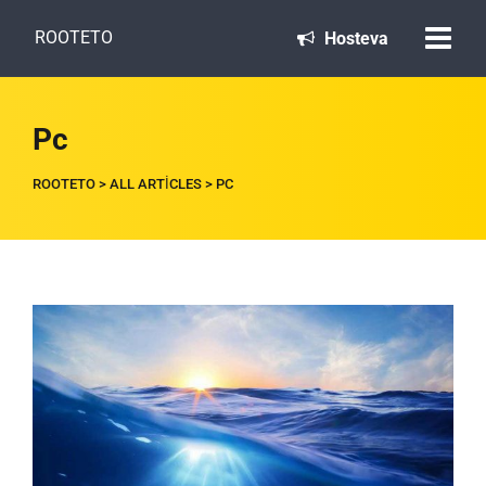
ROOTETO
Hosteva
Pc
ROOTETO
>
ALL ARTICLES
>
PC