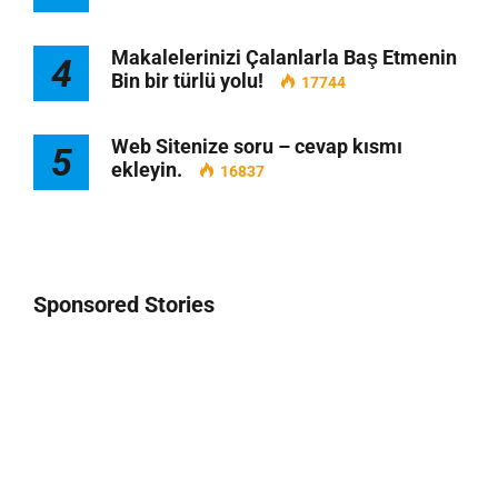
Makalelerinizi Çalanlarla Baş Etmenin
4
Bin bir türlü yolu!
17744
Web Sitenize soru – cevap kısmı
5
ekleyin.
16837
Sponsored Stories