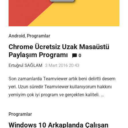
Android
,
Programlar
Chrome Ücretsiz Uzak Masaüstü
Paylaşım Programı
0
Ertuğrul SAĞLAM
3 Mart 2016 20:43
Son zamanlarda Teamviewer artık beni delirtti desem
yeri. Uzun süredir Teamviewer kullanıyorum hakkını
yemiyim çok iyi program ve gerçekten kaliteli. …
Programlar
Windows 10 Arkaplanda Çalışan