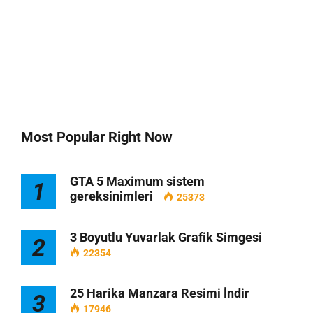
Most Popular Right Now
GTA 5 Maximum sistem
1
gereksinimleri
25373
3 Boyutlu Yuvarlak Grafik Simgesi
2
22354
25 Harika Manzara Resimi İndir
3
17946