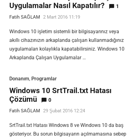
Uygulamalar Nasıl Kapatılır?
1
Fatih SAĞLAM
2 Mart 2016 11:19
Windows 10 işletim sistemli bir bilgisayarınız veya
akıllı cihazınızın arkaplanda çalışan kullanmadığınız
uygulamaları kolaylıkla kapatabilirsiniz. Windows 10
Arkaplanda Çalışan Uygulamalar …
Donanım
,
Programlar
Windows 10 SrtTrail.txt Hatası
Çözümü
0
Fatih SAĞLAM
29 Şubat 2016 12:24
SrtTrail.txt Hatası Windows 8 ve Windows 10 da baş
gösteriyor. Bu sorun bilgisayarın açılmamasına sebep