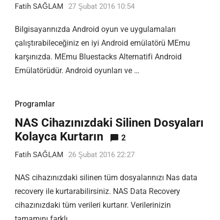
Fatih SAĞLAM
27 Şubat 2016 10:54
Bilgisayarınızda Android oyun ve uygulamaları
çalıştırabileceğiniz en iyi Android emülatörü MEmu
karşınızda. MEmu Bluestacks Alternatifi Android
Emülatörüdür. Android oyunları ve …
Programlar
NAS Cihazınızdaki Silinen Dosyaları
Kolayca Kurtarın
2
Fatih SAĞLAM
26 Şubat 2016 22:27
NAS cihazınızdaki silinen tüm dosyalarınızı Nas data
recovery ile kurtarabilirsiniz. NAS Data Recovery
cihazınızdaki tüm verileri kurtarır. Verilerinizin
tamamını farklı …