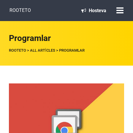
ROOTETO
Hosteva
Programlar
ROOTETO
>
ALL ARTICLES
>
PROGRAMLAR