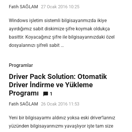
Fatih SAĞLAM
27 Ocak 2016 10:25
Windows işletim sistemli bilgisayarımızda ikiye
ayırdığımız sabit diskimize şifre koymak oldukça
basittir. Koyacağınız şifre ile bilgisayarınızdaki özel
dosyalarınızı şifreli sabit …
Programlar
Driver Pack Solution: Otomatik
Driver İndirme ve Yükleme
Programı
1
Fatih SAĞLAM
26 Ocak 2016 11:53
Yeni bir bilgisayarmı aldınız yoksa eski driver’larınız
yüzünden bilgisayarınızmı yavaşlıyor işte tam size