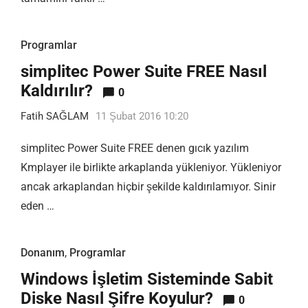
Programlar
simplitec Power Suite FREE Nasıl
Kaldırılır?
0
Fatih SAĞLAM
11 Şubat 2016 10:20
simplitec Power Suite FREE denen gıcık yazılım
Kmplayer ile birlikte arkaplanda yükleniyor. Yükleniyor
ancak arkaplandan hiçbir şekilde kaldırılamıyor. Sinir
eden …
Donanım
,
Programlar
Windows İşletim Sisteminde Sabit
Diske Nasıl Şifre Koyulur?
0