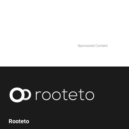
Sponsored Content
Rooteto