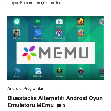
oluyor. Bu sorunun çözümü ise …
Android
,
Programlar
Bluestacks Alternatifi Android Oyun
Emülatörü MEmu
0